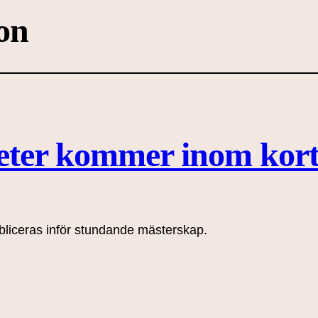
on
eter kommer inom kor
bliceras inför stundande mästerskap.