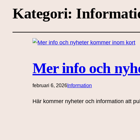
Kategori:
Informati
Mer info och nyh
februari 6, 2026
Information
Här kommer nyheter och information att pu